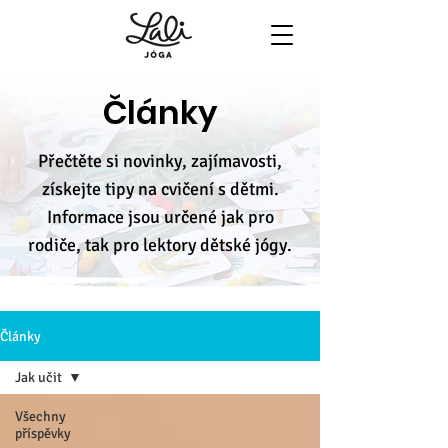
Články
Přečtěte si novinky, zajímavosti,
získejte tipy na cvičení s dětmi.
Informace jsou určené jak pro
rodiče, tak pro lektory dětské jógy.
Články
Jak učit
Všechny
příspěvky