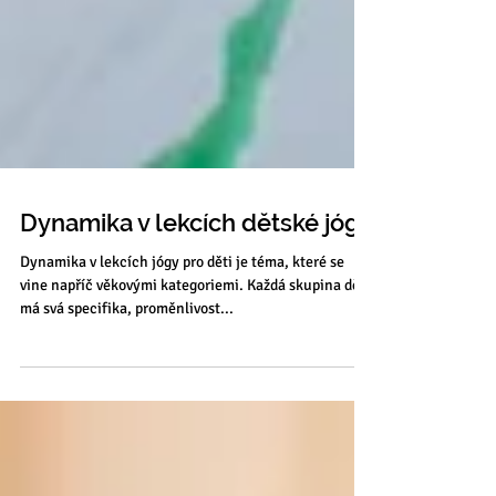
Dynamika v lekcích dětské jógy
Dynamika v lekcích jógy pro děti je téma, které se
vine napříč věkovými kategoriemi. Každá skupina dětí
má svá specifika, proměnlivost...