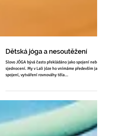
Dětská jóga a nesoutěžení
Slovo JÓGA bývá často překládáno jako spojení nebo
sjednocení. My v Lali józe ho vnímáme především jako
spojení, vytváření rovnováhy těla...