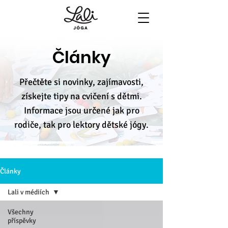
Články
Přečtěte si novinky, zajímavosti,
získejte tipy na cvičení s dětmi.
Informace jsou určené jak pro
rodiče, tak pro lektory dětské jógy.
Články
Lali v médiích
Všechny
příspěvky