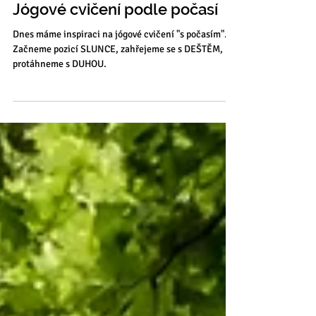
Jógové cvičení podle počasí
Dnes máme inspiraci na jógové cvičení "s počasím".
Začneme pozicí SLUNCE, zahřejeme se s DEŠTĚM,
protáhneme s DUHOU.