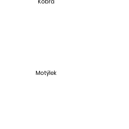
Kobra
Motýlek