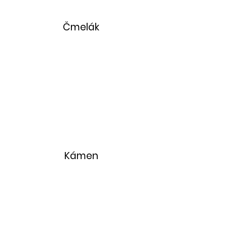
Čmelák
Kámen