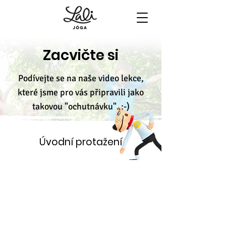
Zacvičte si
Podívejte se na naše video lekce,
které jsme pro vás připravili jako
takovou "ochutnávku". :-)
Úvodní protažení