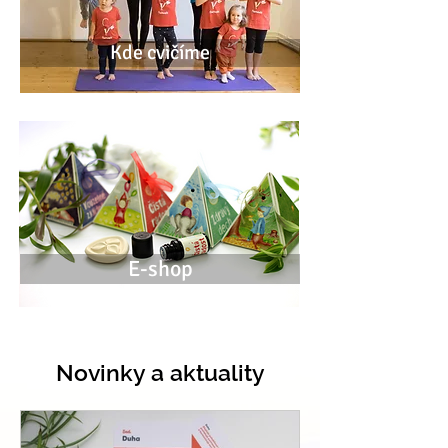
Kde cvičíme
E-shop
Novinky a aktuality