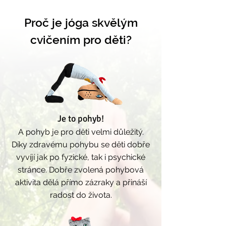
Proč je jóga skvělým
cvičením pro děti?
Je to pohyb!
A pohyb je pro děti velmi důležitý.
Díky zdravému pohybu se děti dobře
vyvíjí jak po fyzické, tak i psychické
stránce. Dobře zvolená pohybová
aktivita dělá přímo zázraky a přináší
radost do života.