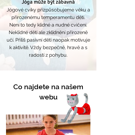
​Jóga může být zábavná
Jógové cviky přizpůsobujeme věku a
přirozenému temperamentu dětí.
Není to tedy klidné a nudné cvičení.
Neklidné děti ale zklidnění přirozeně
učí. Příliš pasivní děti naopak motivuje
k aktivitě. Vždy bezpečně, hravě a s
radostí z pohybu.
Co najdete na našem
webu