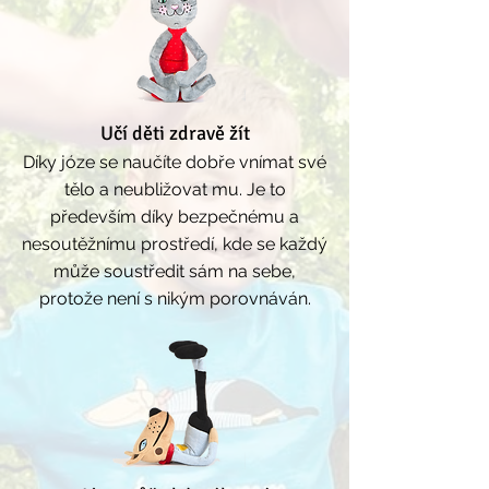
Učí děti zdravě žít
Díky józe se naučíte dobře vnímat své
tělo a neubližovat mu. Je to
především díky bezpečnému a
nesoutěžnímu prostředí, kde se každý
může soustředit sám na sebe,
protože není s nikým porovnáván.