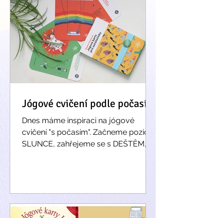
Jógové cvičení podle počasí
Dnes máme inspiraci na jógové
cvičení "s počasím". Začneme pozicí
SLUNCE, zahřejeme se s DEŠTĚM,
protáhneme s DUHOU.