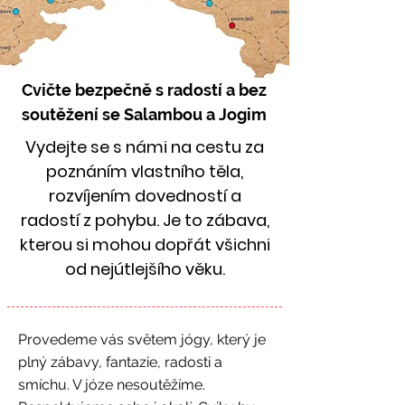
Cvičte bezpečně s radostí a bez
soutěžení se Salambou a Jogim
Vydejte se s námi na cestu za
poznáním vlastního těla,
rozvíjením dovedností a
radostí z pohybu. Je to zábava,
kterou si mohou dopřát všichni
od nejútlejšího věku.
Provedeme vás světem jógy, který je
plný zábavy, fantazie, radosti a
smíchu. V józe nesoutěžíme.