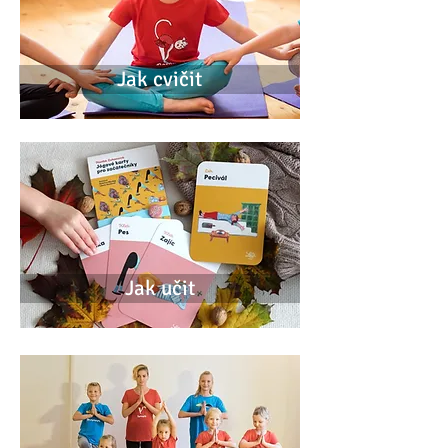
Jak cvičit
Jak učit