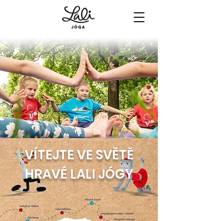
VÍTEJTE VE SVĚTĚ
HRAVÉ LALI JÓGY