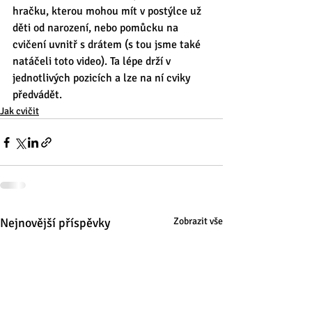
hračku, kterou mohou mít v postýlce už 
děti od narození, nebo pomůcku na 
cvičení uvnitř s drátem (s tou jsme také 
natáčeli toto video). Ta lépe drží v 
jednotlivých pozicích a lze na ní cviky 
předvádět.
Jak cvičit
Nejnovější příspěvky
Zobrazit vše