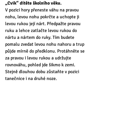
„Cvik“ dítěte školního věku.
V pozici hory přeneste váhu na pravou 
nohu, levou nohu pokrčte a uchopte ji 
levou rukou její nárt. Předpažte pravou 
ruku a lehce zatlačte levou rukou do 
nártu a nártem do ruky. Tím budete 
pomalu zvedat levou nohu nahoru a trup 
půjde mírně do předklonu. Protáhněte se 
za pravou i levou rukou a udržujte 
rovnováhu, pohled jde šikmo k zemi. 
Stejně dlouhou dobu zůstaňte v pozici 
tanečnice i na druhé noze. 