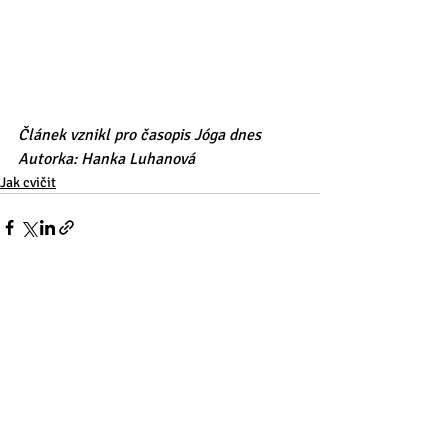
Článek vznikl pro časopis Jóga dnes
Autorka: Hanka Luhanová
Jak cvičit
Nejnovější příspěvky
Zobrazit vše