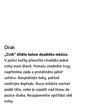
Drak 
„Cvik“ dítěte kolem desátého měsíce.
V pozici kočky přesuňte chodidlo jedné 
nohy mezi dlaně. Pomalu zvedněte trup, 
napřímíme záda a protáhněte páteř 
vzhůru. Nevytáčejte boky, pohled 
směřujte dopředu. Ruce můžete nechat 
podél těla, nebo je vzpažit nad hlavu do 
pozice draka. Nezapomeňte vystřídat obě 
nohy.  