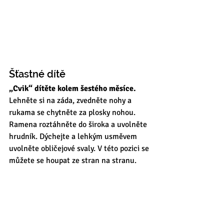
Šťastné dítě 
„Cvik“ dítěte kolem šestého měsíce.
Lehněte si na záda, zvedněte nohy a 
rukama se chytněte za plosky nohou. 
Ramena roztáhněte do široka a uvolněte 
hrudník. Dýchejte a lehkým usměvem 
uvolněte obličejové svaly. V této pozici se 
můžete se houpat ze stran na stranu. 