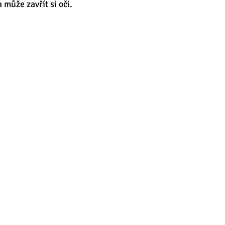
 může zavřít si oči. 