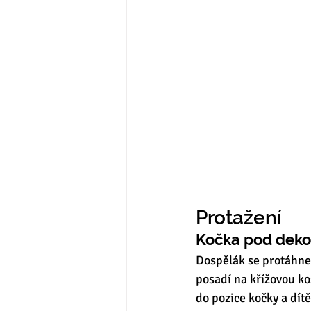
Protažení 
Kočka pod dek
Dospělák se protáhne 
posadí na křížovou ko
do pozice kočky a dítě