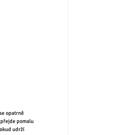
se opatrně 
 přejde pomalu 
pokud udrží 