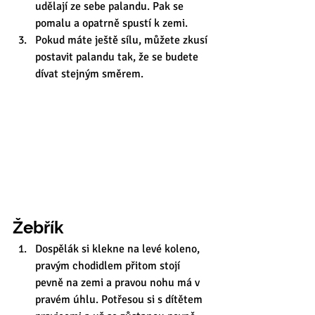
udělají ze sebe palandu. Pak se 
pomalu a opatrně spustí k zemi.
Pokud máte ještě sílu, můžete zkusí 
postavit palandu tak, že se budete 
dívat stejným směrem. 
Žebřík
Dospělák si klekne na levé koleno, 
pravým chodidlem přitom stojí 
pevně na zemi a pravou nohu má v 
pravém úhlu. Potřesou si s dítětem 