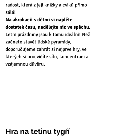
radost, která z její knížky a cviků přímo 
sálá! 
Na akrobacii s dětmi si najděte 
dostatek času, nedělejte nic ve spěchu.
Letní prázdniny jsou k tomu ideální! Než 
začnete stavět lidské pyramidy, 
doporučujeme zahrát si nejprve hry, ve 
kterých si procvičíte sílu, koncentraci a 
vzájemnou důvěru.  
Hra na tetinu tygří 