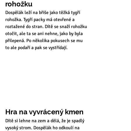
rohožku
Dospělák leží na břiše jako těžká tygří 
rohožka. Tygří packy má otevřené a 
roztažené do stran. Dítě se snaží rohožku 
otočit, ale ta se ani nehne, jako by byla 
přilepená. Po několika pokusech se mu 
to ale podaří a pak se vystřídají. 
Hra na vyvrácený kmen
Dítě si lehne na zem a dělá, že je spadlý 
vysoký strom. Dospělák ho odkoulí na 